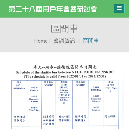
Toggl
navig
區間車
Home
會議資訊
區間車