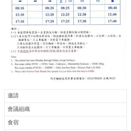
邀請
會議組織
食宿