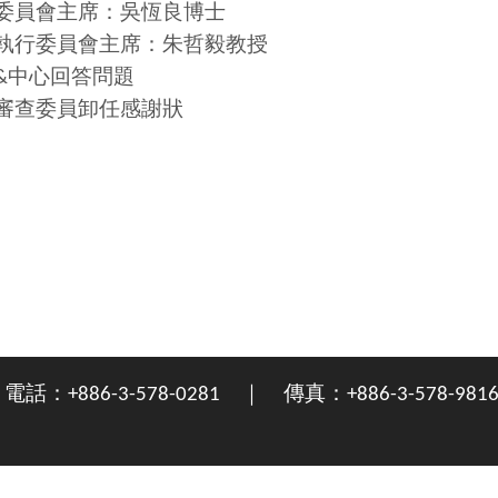
委員會主席：吳恆良博士
執行委員會主席：朱哲毅教授
&中心回答問題
審查委員卸任感謝狀
+886-3-578-0281 ｜ 傳真：+886-3-578-981