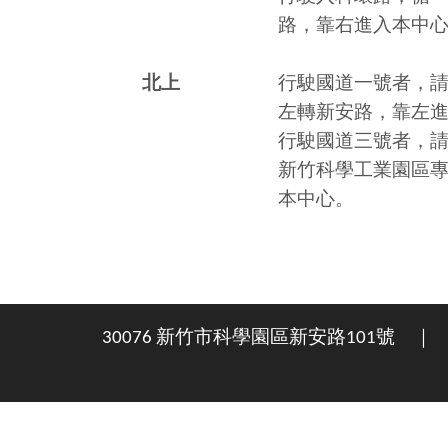
路，靠右進入本中
北上
行駛國道一號者，請於
左轉新安路，靠左
行駛國道三號者，請
新竹科學工業園區專用
本中心。
30076 新竹市科學園區新安路101號 ｜ 電話：