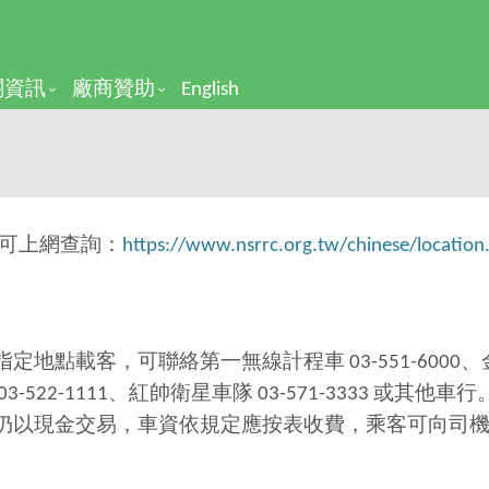
關資訊
廠商贊助
English
可上網查詢：
https://www.nsrrc.org.tw/chinese/location
定地點載客，可聯絡第一無線計程車 03-551-6000
、
03-522-1111
、紅帥衛星車隊
03-571-3333
或其他車行
仍以現金交易，車資依規定應按表收費，乘客可向司