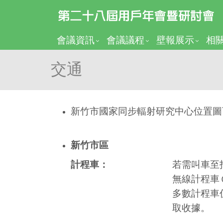
會議資訊
會議議程
壁報展示
相
交通
新竹市國家同步輻射研究中心位置圖
新竹市區
計程車：
若需叫車至指
無線計程車
多數計程車
取收據。