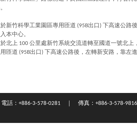
心。
新竹科學工業園區專用匝道 (95B出口) 下高速公路
進入本中心。
於北上 100 公里處新竹系統交流道轉至國道一號北上
匝道 (95B出口) 下高速公路後，左轉新安路，靠左
+886-3-578-0281 ｜ 傳真：+886-3-578-981