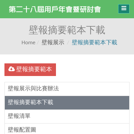
Toggl
navig
壁報摘要範本下載
Home
壁報展示
壁報摘要範本下載
壁報摘要範本
壁報展示與比賽辦法
壁報摘要範本下載
壁報清單
壁報配置圖